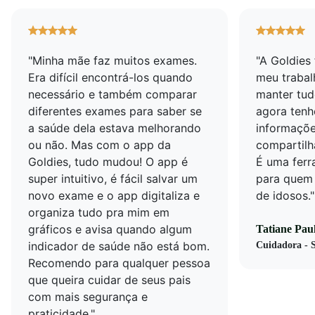
"Minha mãe faz muitos exames.
"A Goldies
Era difícil encontrá-los quando
meu trabalh
necessário e também comparar
manter tud
diferentes exames para saber se
agora tenh
a saúde dela estava melhorando
informaçõe
ou não. Mas com o app da
compartilh
Goldies, tudo mudou! O app é
É uma ferr
super intuitivo, é fácil salvar um
para quem 
novo exame e o app digitaliza e
de idosos."
organiza tudo pra mim em
gráficos e avisa quando algum
Tatiane Paul
indicador de saúde não está bom.
Cuidadora - 
Recomendo para qualquer pessoa
que queira cuidar de seus pais
com mais segurança e
praticidade."