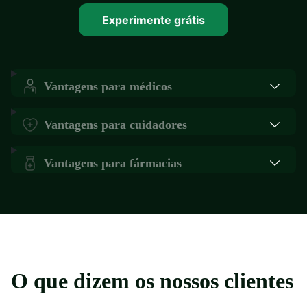
Experimente grátis
Vantagens para médicos
Vantagens para cuidadores
Vantagens para fármacias
O que dizem os nossos clientes