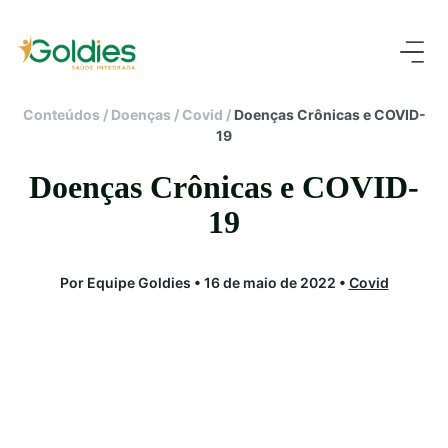
Conteúdos
/
Doenças
/
Covid
/
Doenças Crônicas e COVID-
19
Doenças Crônicas e COVID-
19
Por Equipe Goldies • 16 de maio de 2022 •
Covid