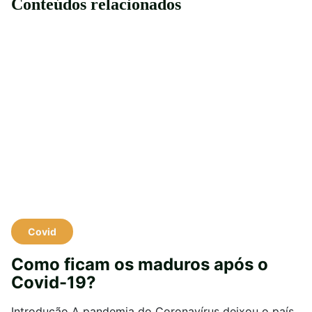
Conteúdos relacionados
Covid
Como ficam os maduros após o
Covid-19?
Introdução A pandemia do Coronavírus deixou o país