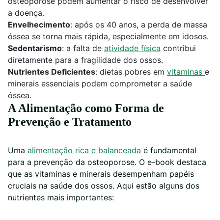
osteoporose podem aumentar o risco de desenvolver
a doença.
Envelhecimento
: após os 40 anos, a perda de massa
óssea se torna mais rápida, especialmente em idosos.
Sedentarismo
: a falta de
atividade física
contribui
diretamente para a fragilidade dos ossos.
Nutrientes Deficientes
: dietas pobres em
vitaminas
e
minerais essenciais podem comprometer a saúde
óssea.
A Alimentação como Forma de
Prevenção e Tratamento
Uma
alimentação rica e balanceada
é fundamental
para a prevenção da osteoporose. O e-book destaca
que as vitaminas e minerais desempenham papéis
cruciais na saúde dos ossos. Aqui estão alguns dos
nutrientes mais importantes: