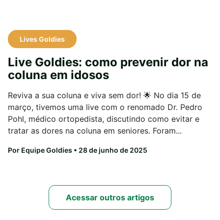
Lives Goldies
Live Goldies: como prevenir dor na
coluna em idosos
Reviva a sua coluna e viva sem dor! 🌟 No dia 15 de
março, tivemos uma live com o renomado Dr. Pedro
Pohl, médico ortopedista, discutindo como evitar e
tratar as dores na coluna em seniores. Foram...
Por Equipe Goldies
• 28 de junho de 2025
Acessar outros artigos