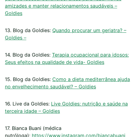
amizades e manter relacionamentos saudáveis –
Goldies
13. Blog da Goldies:
Quando procurar um geriatra? –
Goldies –
14. Blog da Goldies:
Terapia ocupacional para idosos:
Seus efeitos na qualidade de vida- Goldies
15. Blog da Goldies:
Como a dieta mediterrânea ajuda
no envelhecimento saudável? – Goldies
16. Live da Goldies:
Live Goldies: nutrição e saúde na
terceira idade – Goldies
17. Bianca Buani (médica
nutróloga):
https://www.instagram.com/biancabuani