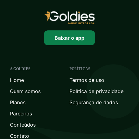
Baixar o app
A GOLDIES
POLÍTICAS
Home
Termos de uso
Quem somos
Política de privacidade
Planos
Segurança de dados
Parceiros
Conteúdos
Contato