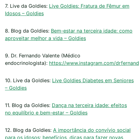
7. Live da Goldies:
Live Goldies: Fratura de Fêmur em
Idosos – Goldies
8. Blog da Goldies:
Bem-estar na terceira idade: como
aproveitar melhor a vida – Goldies
9. Dr. Fernando Valente (Médico
endocrinologista):
https://www.instagram.com/drfernand
10. Live da Goldies:
Live Goldies Diabetes em Seniores
– Goldies
11. Blog da Goldies:
Dança na terceira idade: efeitos
no equilíbrio e bem-estar – Goldies
12. Blog da Goldies:
A importância do convívio social
para os idosos: benefícios, dicas para fazer novas