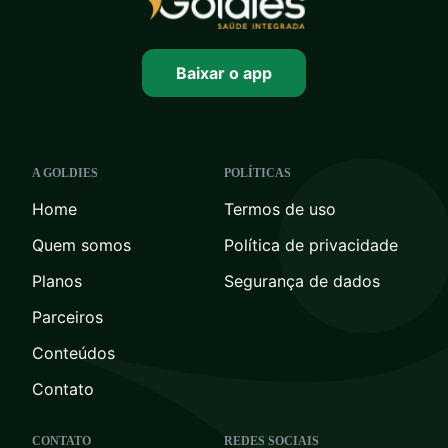
Baixar o app
A GOLDIES
POLÍTICAS
Home
Termos de uso
Quem somos
Política de privacidade
Planos
Segurança de dados
Parceiros
Conteúdos
Contato
CONTATO
REDES SOCIAIS