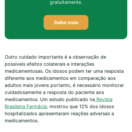
gratuitamente.
Saiba mais
Outro cuidado importante é a observação de
possíveis efeitos colaterais e interações
medicamentosas. Os idosos podem ter uma resposta
diferente aos medicamentos em comparação aos
adultos mais jovens portanto, é necessário monitorar
cuidadosamente a resposta do paciente aos
medicamentos. Um estudo publicado na
Revista
Brasileira Farmácia,
mostrou que 12% dos idosos
hospitalizados apresentaram reações adversas a
medicamentos.