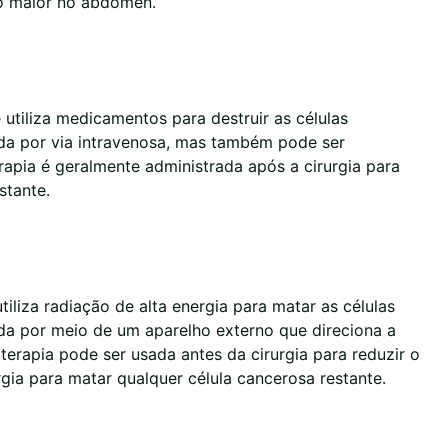
ão maior no abdômen.
utiliza medicamentos para destruir as células
da por via intravenosa, mas também pode ser
erapia é geralmente administrada após a cirurgia para
stante.
iliza radiação de alta energia para matar as células
da por meio de um aparelho externo que direciona a
oterapia pode ser usada antes da cirurgia para reduzir o
gia para matar qualquer célula cancerosa restante.