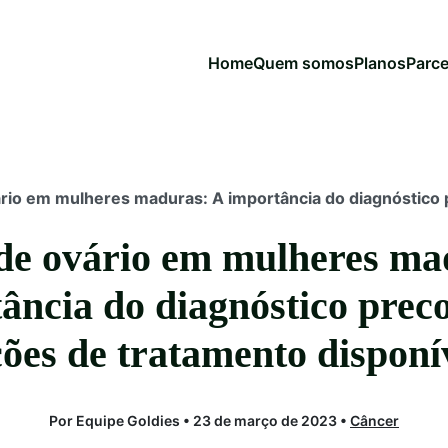
Home
Quem somos
Planos
Parce
rio em mulheres maduras: A importância do diagnóstico 
de ovário em mulheres ma
ância do diagnóstico preco
ões de tratamento disponí
Por Equipe Goldies • 23 de março de 2023 •
Câncer