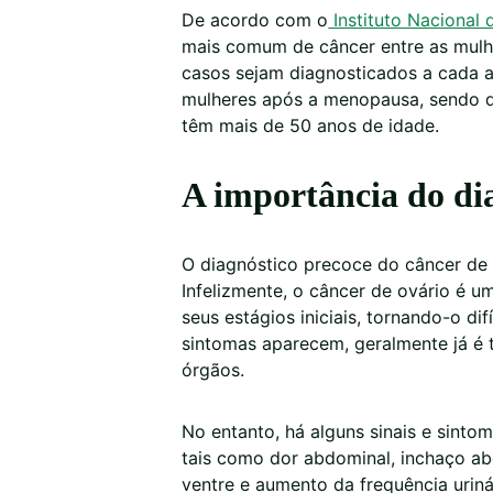
De acordo com o
Instituto Nacional
mais comum de câncer entre as mulhe
casos sejam diagnosticados a cada 
mulheres após a menopausa, sendo q
têm mais de 50 anos de idade.
A importância do di
O diagnóstico precoce do câncer de 
Infelizmente, o câncer de ovário é 
seus estágios iniciais, tornando-o d
sintomas aparecem, geralmente já é 
órgãos.
No entanto, há alguns sinais e sinto
tais como dor abdominal, inchaço abd
ventre e aumento da frequência uriná