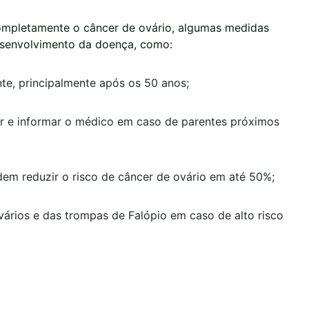
completamente o câncer de ovário, algumas medidas
esenvolvimento da doença, como:
te, principalmente após os 50 anos;
cer e informar o médico em caso de parentes próximos
odem reduzir o risco de câncer de ovário em até 50%;
vários e das trompas de Falópio em caso de alto risco