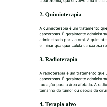
laparotomia, que envolve uma incis
2. Quimioterapia
A quimioterapia é um tratamento que 
cancerosas. É geralmente administra
administrada por via oral. A quimiot
eliminar qualquer célula cancerosa re
3. Radioterapia
A radioterapia é um tratamento que ut
cancerosas. É geralmente administra
radiação para a área afetada. A radi
tamanho do tumor ou depois da cirur
4. Terapia alvo