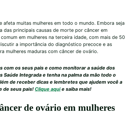
e afeta muitas mulheres em todo o mundo. Embora seja
a das principais causas de morte por câncer em
s comum em mulheres na terceira idade, com mais de 50
iscutir a importância do diagnóstico precoce e as
ara mulheres maduras com câncer de ovário.
s com os seus pais e como monitorar a saúde dos
es Saúde Integrada e tenha na palma da mão todo o
, além de receber dicas e lembretes que ajudem você a
e de seus pais!
Clique aqui
e saiba mais!
 câncer de ovário em mulheres