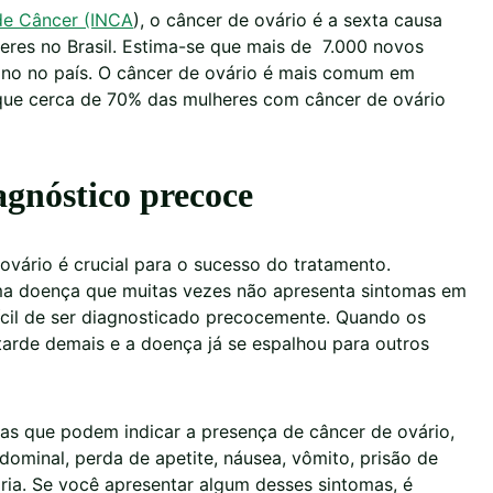
 de Câncer (INCA
), o câncer de ovário é a sexta causa
res no Brasil. Estima-se que mais de 7.000 novos
ano no país. O câncer de ovário é mais comum em
ue cerca de 70% das mulheres com câncer de ovário
agnóstico precoce
ovário é crucial para o sucesso do tratamento.
uma doença que muitas vezes não apresenta sintomas em
ifícil de ser diagnosticado precocemente. Quando os
tarde demais e a doença já se espalhou para outros
mas que podem indicar a presença de câncer de ovário,
ominal, perda de apetite, náusea, vômito, prisão de
ria. Se você apresentar algum desses sintomas, é