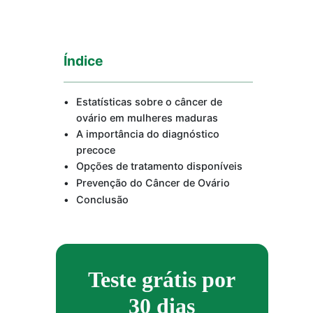
Índice
Estatísticas sobre o câncer de
ovário em mulheres maduras
A importância do diagnóstico
precoce
Opções de tratamento disponíveis
Prevenção do Câncer de Ovário
Conclusão
Teste grátis por
30 dias