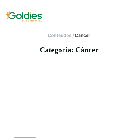
Conteúdos
/
Câncer
Categoria: Câncer