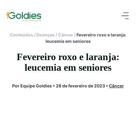
Conteúdos
/
Doenças
/
Câncer
/
Fevereiro roxo e laranja:
leucemia em seniores
Fevereiro roxo e laranja:
leucemia em seniores
Por Equipe Goldies • 28 de fevereiro de 2023 •
Câncer