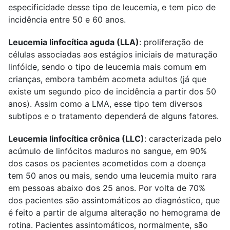
especificidade desse tipo de leucemia, e tem pico de
incidência entre 50 e 60 anos.
Leucemia linfocítica aguda (LLA)
: proliferação de
células associadas aos estágios iniciais de maturação
linfóide, sendo o tipo de leucemia mais comum em
crianças, embora também acometa adultos (já que
existe um segundo pico de incidência a partir dos 50
anos). Assim como a LMA, esse tipo tem diversos
subtipos e o tratamento dependerá de alguns fatores.
Leucemia linfocítica crônica (LLC)
: caracterizada pelo
acúmulo de linfócitos maduros no sangue, em 90%
dos casos os pacientes acometidos com a doença
tem 50 anos ou mais, sendo uma leucemia muito rara
em pessoas abaixo dos 25 anos. Por volta de 70%
dos pacientes são assintomáticos ao diagnóstico, que
é feito a partir de alguma alteração no hemograma de
rotina. Pacientes assintomáticos, normalmente, são