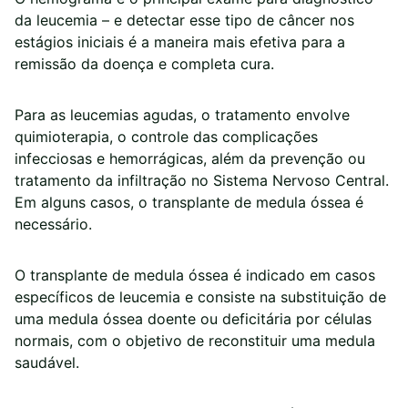
da leucemia – e detectar esse tipo de câncer nos
estágios iniciais é a maneira mais efetiva para a
remissão da doença e completa cura.
Para as leucemias agudas, o tratamento envolve
quimioterapia, o controle das complicações
infecciosas e hemorrágicas, além da prevenção ou
tratamento da infiltração no Sistema Nervoso Central.
Em alguns casos, o transplante de medula óssea é
necessário.
O transplante de medula óssea é indicado em casos
específicos de leucemia e consiste na substituição de
uma medula óssea doente ou deficitária por células
normais, com o objetivo de reconstituir uma medula
saudável.