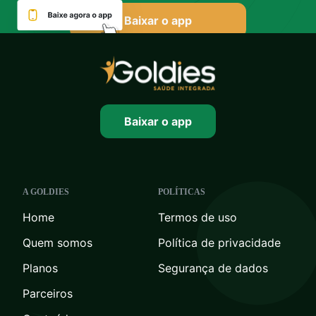
Baixar o app
Baixar o app
A GOLDIES
POLÍTICAS
Home
Termos de uso
Quem somos
Política de privacidade
Planos
Segurança de dados
Parceiros