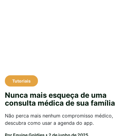
Tutoriais
Nunca mais esqueça de uma
consulta médica de sua família
Não perca mais nenhum compromisso médico,
descubra como usar a agenda do app.
Por Equipe Goldies
• 2 de junho de 2025