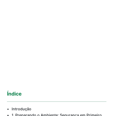
Índice
Introdução
1. Preparando o Ambiente: Segurança em Primeiro