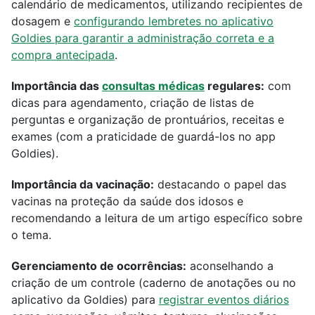
calendário de medicamentos, utilizando recipientes de
dosagem e
configurando lembretes no aplicativo
Goldies para garantir a administração correta e a
compra antecipada
.
Importância das
consultas médicas
regulares:
com
dicas para agendamento, criação de listas de
perguntas e organização de prontuários, receitas e
exames (com a praticidade de guardá-los no app
Goldies).
Importância da vacinação:
destacando o papel das
vacinas na proteção da saúde dos idosos e
recomendando a leitura de um artigo específico sobre
o tema.
Gerenciamento de ocorrências:
aconselhando a
criação de um controle (caderno de anotações ou no
aplicativo da Goldies) para
registrar eventos diários