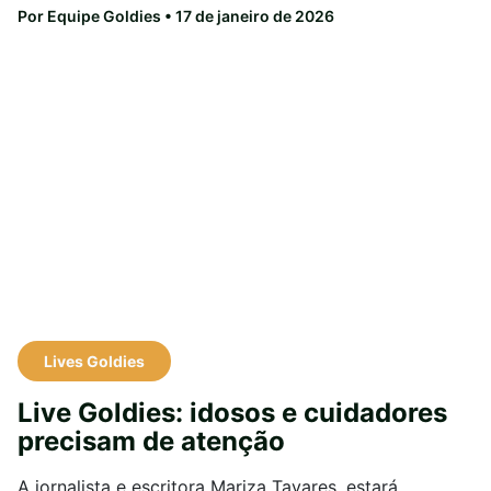
Por Equipe Goldies
• 17 de janeiro de 2026
Lives Goldies
Live Goldies: idosos e cuidadores
precisam de atenção
A jornalista e escritora Mariza Tavares, estará