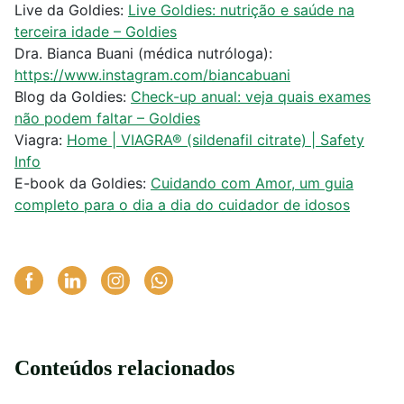
Live da Goldies:
Live Goldies: nutrição e saúde na
terceira idade – Goldies
Dra. Bianca Buani (médica nutróloga):
https://www.instagram.com/biancabuani
Blog da Goldies:
Check-up anual: veja quais exames
não podem faltar – Goldies
Viagra:
Home | VIAGRA® (sildenafil citrate) | Safety
Info
E-book da Goldies:
Cuidando com Amor, um guia
completo para o dia a dia do cuidador de idosos
Conteúdos relacionados