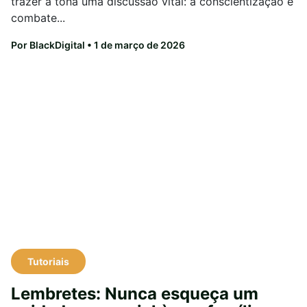
trazer à tona uma discussão vital: a conscientização e
combate...
Por BlackDigital
• 1 de março de 2026
Tutoriais
Lembretes: Nunca esqueça um