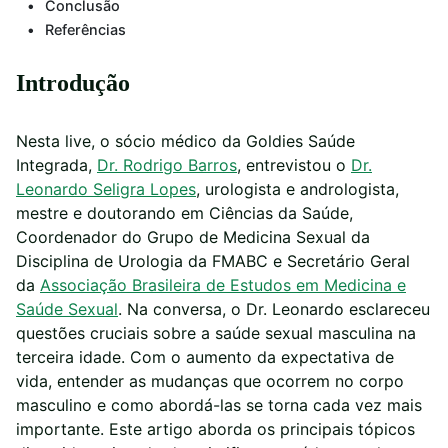
Conclusão
Referências
Introdução
Nesta live, o sócio médico da Goldies Saúde
Integrada,
Dr. Rodrigo Barros
, entrevistou o
Dr.
Leonardo Seligra Lopes
,
urologista e andrologista,
mestre e doutorando em Ciências da Saúde,
Coordenador do Grupo de Medicina Sexual da
Disciplina de Urologia da FMABC e Secretário Geral
da
Associação Brasileira de Estudos em Medicina e
Saúde Sexual
.
Na conversa, o Dr. Leonardo esclareceu
questões cruciais sobre a saúde sexual masculina na
terceira idade. Com o aumento da expectativa de
vida, entender as mudanças que ocorrem no corpo
masculino e como abordá-las se torna cada vez mais
importante. Este artigo aborda os principais tópicos